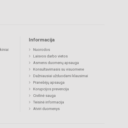
Informacija
kiniai
Nuorodos
Laisvos darbo vietos
Asmens duomenų apsauga
Konsultavimasis su visuomene
Dažniausiai užduodami klausimai
Pranešėjų apsauga
Korupcijos prevencija
Civilinė sauga
Teisinė informacija
Atviri duomenys