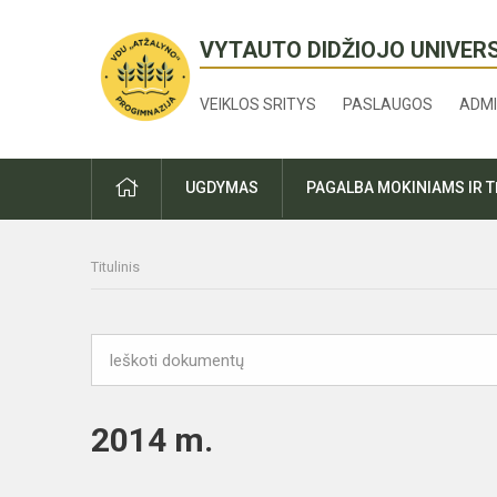
VYTAUTO DIDŽIOJO UNIVER
VEIKLOS SRITYS
PASLAUGOS
ADMI
PRADŽIA
UGDYMAS
PAGALBA MOKINIAMS IR 
Titulinis
2014 m.