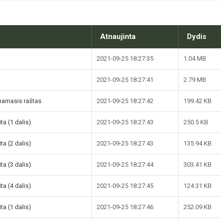
Atnaujinta
Dydis
2021-09-25 18:27:35
1.04 MB
2021-09-25 18:27:41
2.79 MB
inamasis raštas
2021-09-25 18:27:42
199.42 KB
ta (1 dalis)
2021-09-25 18:27:43
250.5 KB
ta (2 dalis)
2021-09-25 18:27:43
135.94 KB
ta (3 dalis)
2021-09-25 18:27:44
303.41 KB
ta (4 dalis)
2021-09-25 18:27:45
124.31 KB
ta (1 dalis)
2021-09-25 18:27:46
252.09 KB