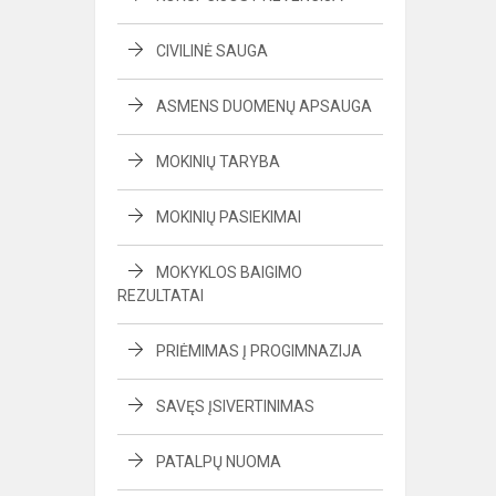
CIVILINĖ SAUGA
ASMENS DUOMENŲ APSAUGA
MOKINIŲ TARYBA
MOKINIŲ PASIEKIMAI
MOKYKLOS BAIGIMO
REZULTATAI
PRIĖMIMAS Į PROGIMNAZIJA
SAVĘS ĮSIVERTINIMAS
PATALPŲ NUOMA