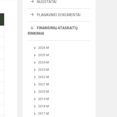
NUOSTATAI
PLANAVIMO DOKUMENTAI
FINANSINIŲ ATASKAITŲ
RINKINIAI
2026 M.
2025 M.
2024 M.
2023 M.
2022 M.
2021 M.
2020 M.
2019 M.
2018 M.
2017 M.