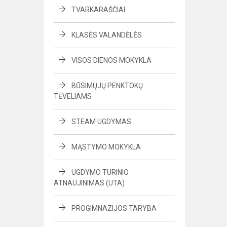
TVARKARAŠČIAI
KLASĖS VALANDĖLĖS
VISOS DIENOS MOKYKLA
BŪSIMŲJŲ PENKTOKŲ
TĖVELIAMS
STEAM UGDYMAS
MĄSTYMO MOKYKLA
UGDYMO TURINIO
ATNAUJINIMAS (UTA)
PROGIMNAZIJOS TARYBA