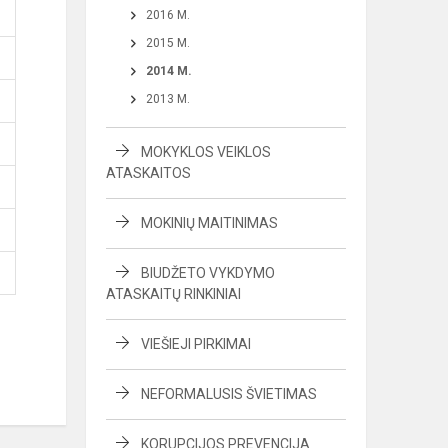
2016 M.
2015 M.
2014 M.
2013 M.
MOKYKLOS VEIKLOS
ATASKAITOS
MOKINIŲ MAITINIMAS
BIUDŽETO VYKDYMO
ATASKAITŲ RINKINIAI
VIEŠIEJI PIRKIMAI
NEFORMALUSIS ŠVIETIMAS
KORUPCIJOS PREVENCIJA