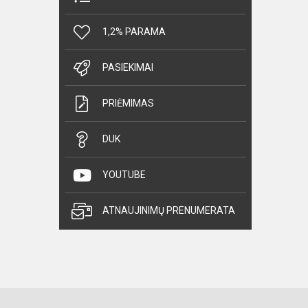
1,2% PARAMA
PASIEKIMAI
PRIĖMIMAS
DUK
YOUTUBE
ATNAUJINIMŲ PRENUMERATA