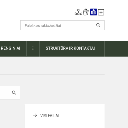
DAUGIAU
RENGINIAI
STRUKTŪRA IR KONTAKTAI
VISI FAILAI