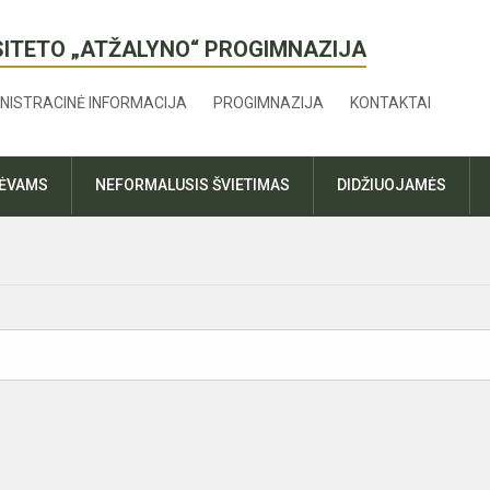
SITETO „ATŽALYNO“ PROGIMNAZIJA
NISTRACINĖ INFORMACIJA
PROGIMNAZIJA
KONTAKTAI
TĖVAMS
NEFORMALUSIS ŠVIETIMAS
DIDŽIUOJAMĖS