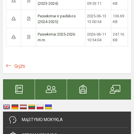
(2023-2024)
09:53:11
KB
Pasiekimai ir padėkos
2025-06-13
136.69
(2024-2025)
13:00:54
KB
Pasiekimai 2025-2026
2026-06-11
247.16
m.m.
10:54:04
KB
Grįžti
MĄSTYMO MOKYKLA