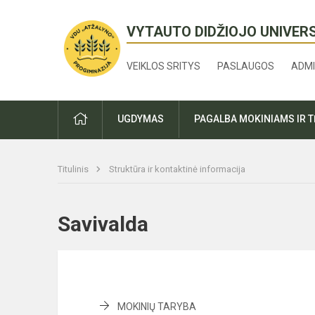
VYTAUTO DIDŽIOJO UNIVER
VEIKLOS SRITYS
PASLAUGOS
ADMI
PRADŽIA
UGDYMAS
PAGALBA MOKINIAMS IR 
Titulinis
Struktūra ir kontaktinė informacija
Savivalda
MOKINIŲ TARYBA