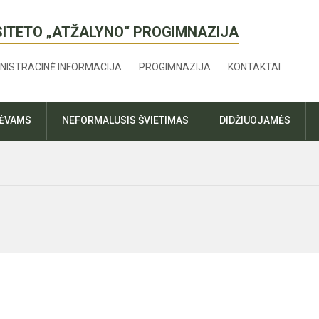
SITETO „ATŽALYNO“ PROGIMNAZIJA
NISTRACINĖ INFORMACIJA
PROGIMNAZIJA
KONTAKTAI
TĖVAMS
NEFORMALUSIS ŠVIETIMAS
DIDŽIUOJAMĖS