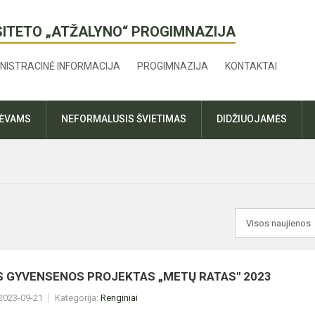
SITETO „ATŽALYNO“ PROGIMNAZIJA
NISTRACINĖ INFORMACIJA
PROGIMNAZIJA
KONTAKTAI
TĖVAMS
NEFORMALUSIS ŠVIETIMAS
DIDŽIUOJAMĖS
S GYVENSENOS PROJEKTAS „METŲ RATAS" 2023
 2023-09-21
Kategorija:
Renginiai