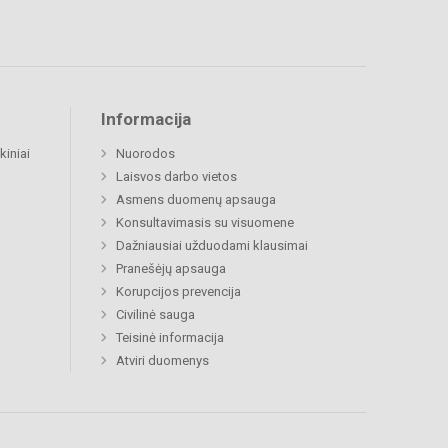
Informacija
kiniai
Nuorodos
Laisvos darbo vietos
Asmens duomenų apsauga
Konsultavimasis su visuomene
Dažniausiai užduodami klausimai
Pranešėjų apsauga
Korupcijos prevencija
Civilinė sauga
Teisinė informacija
Atviri duomenys