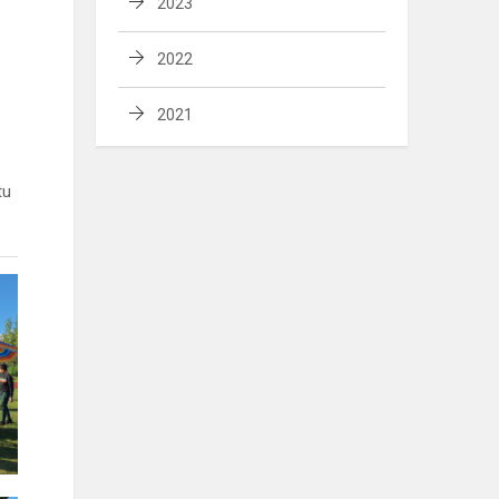
2023
2022
2021
tu