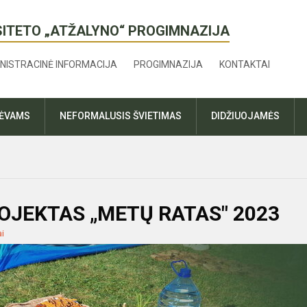
SITETO „ATŽALYNO“ PROGIMNAZIJA
NISTRACINĖ INFORMACIJA
PROGIMNAZIJA
KONTAKTAI
TĖVAMS
NEFORMALUSIS ŠVIETIMAS
DIDŽIUOJAMĖS
OJEKTAS „METŲ RATAS" 2023
ai