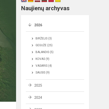
Naujienų archyvas
2026
BIRŽELIS (3)
GEGUŽĖ (25)
BALANDIS (5)
KOVAS (9)
VASARIS (4)
SAUSIS (9)
2025
2024