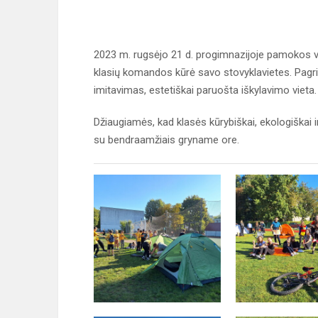
2023 m. rugsėjo 21 d. progimnazijoje pamokos 
klasių komandos kūrė savo stovyklavietes. Pagrin
imitavimas, estetiškai paruošta iškylavimo vieta.
Džiaugiamės, kad klasės kūrybiškai, ekologiškai i
su bendraamžiais gryname ore.