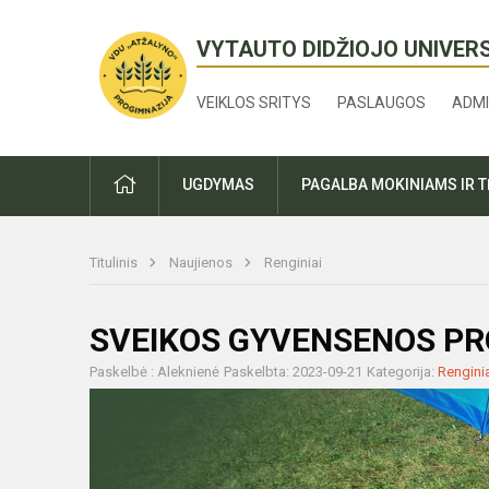
VYTAUTO DIDŽIOJO UNIVER
VEIKLOS SRITYS
PASLAUGOS
ADMI
PRADŽIA
UGDYMAS
PAGALBA MOKINIAMS IR 
Titulinis
Naujienos
Renginiai
SVEIKOS GYVENSENOS PR
Paskelbė : Aleknienė
Paskelbta: 2023-09-21
Kategorija:
Rengini