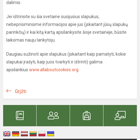
dalimis.
Jei ištrinsite su šia svetaine susijusius slapukus,
nebeprisiminsime informacijos apie jus (įskaitant jūsų slapukų
parinkčių) ir kai kitą kartą apsilankysite šioje svetainėje, būsite
laikomas nauju lankytoju.
Daugiau sužinoti apie slapukus (įskaitant kaip pamatyti, kokie
slapukai įrašyti, kaip juos tvarkyti ir ištrinti) galima
apsilankius
www.allaboutcookies.org
.
Grįžti