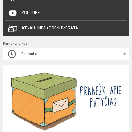
YOUTUBE
ATNAUJINIMŲ PRENUMERATA
Pamokų laikas
Pertrauka