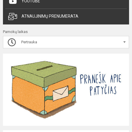
YOUTUBE
ATNAUJINIMŲ PRENUMERATA
Pamokų laikas
Pertrauka