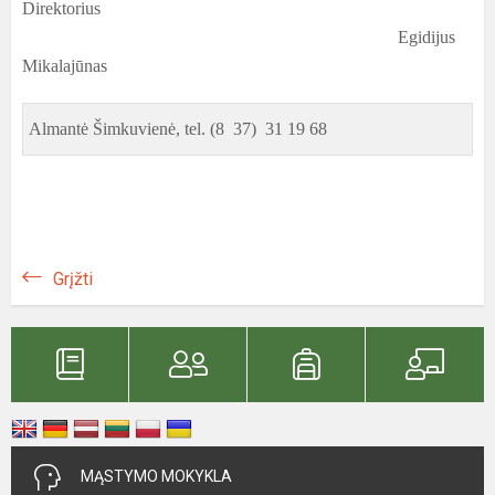
Direktorius
Egidijus
Mikalajūnas
Almantė Šimkuvienė, tel. (8 37) 31 19 68
Grįžti
MĄSTYMO MOKYKLA