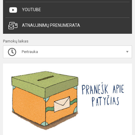
YOUTUBE
ATNAUJINIMŲ PRENUMERATA
Pamokų laikas
Pertrauka