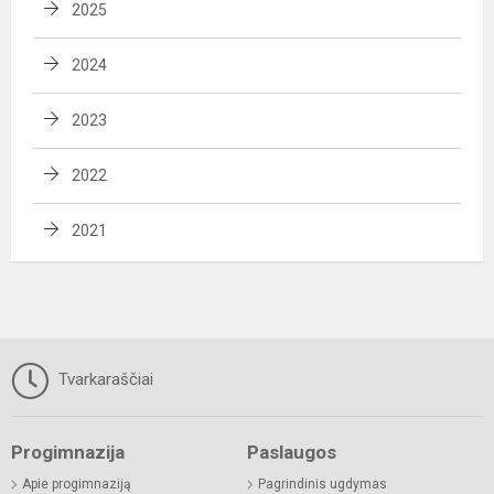
2025
2024
2023
2022
2021
Tvarkaraščiai
Progimnazija
Paslaugos
Apie progimnaziją
Pagrindinis ugdymas