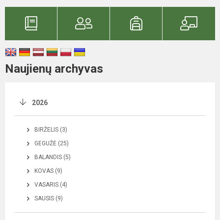
Naujienų archyvas
2026
BIRŽELIS (3)
GEGUŽĖ (25)
BALANDIS (5)
KOVAS (9)
VASARIS (4)
SAUSIS (9)