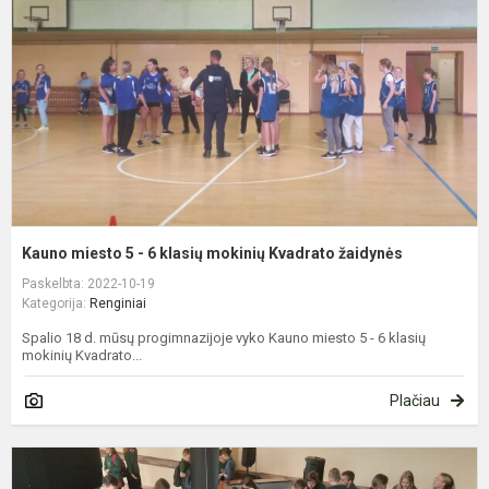
-
6
k
m
K
ž
Kauno miesto 5 - 6 klasių mokinių Kvadrato žaidynės
Paskelbta: 2022-10-19
Kategorija:
Renginiai
Spalio 18 d. mūsų progimnazijoje vyko Kauno miesto 5 - 6 klasių
mokinių Kvadrato...
Plačiau
K
m