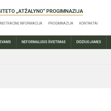
SITETO „ATŽALYNO“ PROGIMNAZIJA
NISTRACINĖ INFORMACIJA
PROGIMNAZIJA
KONTAKTAI
TĖVAMS
NEFORMALUSIS ŠVIETIMAS
DIDŽIUOJAMĖS