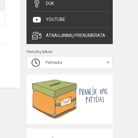
DUK
YOUTUBE
ATNAUJINIMŲ PRENUMERATA
Pamokų laikas
Pertrauka