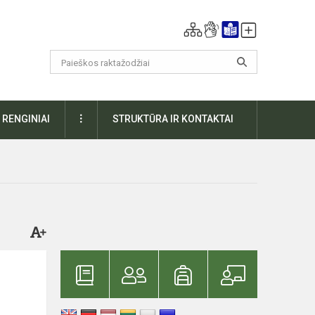
DAUGIAU
RENGINIAI
STRUKTŪRA IR KONTAKTAI