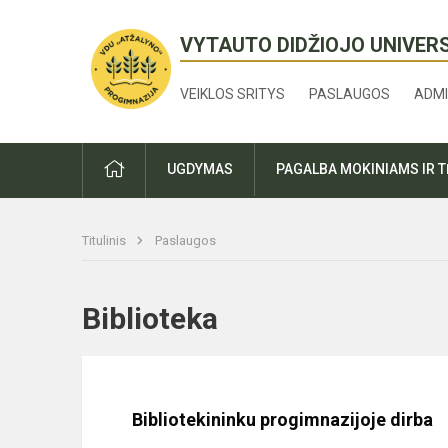
VYTAUTO DIDŽIOJO UNIVER
VEIKLOS SRITYS
PASLAUGOS
ADMI
PRADŽIA
UGDYMAS
PAGALBA MOKINIAMS IR 
Titulinis
Paslaugos
Biblioteka
Bibliotekininku progimnazijoje dirba