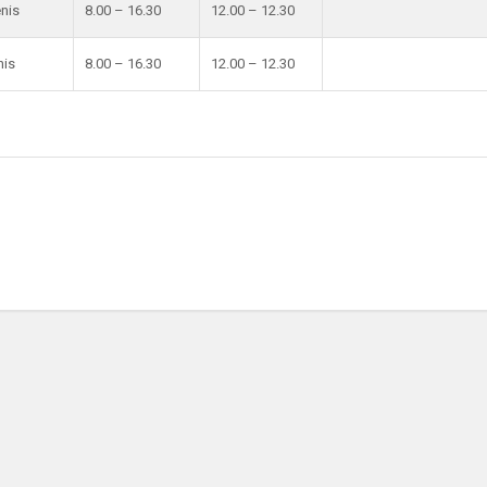
enis
8.00 – 16.30
12.00 – 12.30
nis
8.00 – 16.30
12.00 – 12.30