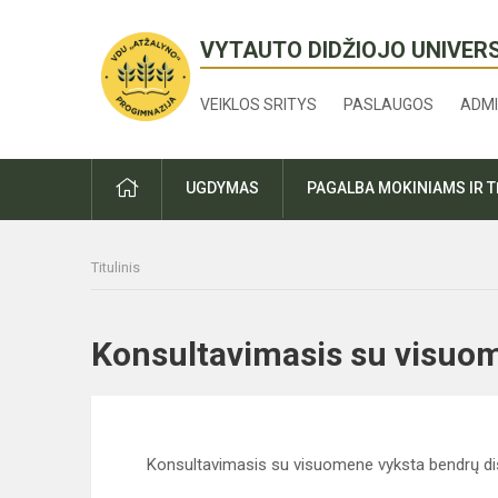
VYTAUTO DIDŽIOJO UNIVER
VEIKLOS SRITYS
PASLAUGOS
ADMI
PRADŽIA
UGDYMAS
PAGALBA MOKINIAMS IR 
Titulinis
Konsultavimasis su vis
Konsultavimasis su visuomene vyksta bendrų dis