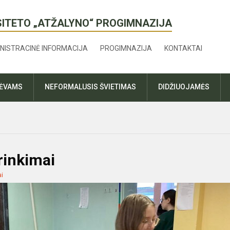
SITETO „ATŽALYNO“ PROGIMNAZIJA
NISTRACINĖ INFORMACIJA
PROGIMNAZIJA
KONTAKTAI
TĖVAMS
NEFORMALUSIS ŠVIETIMAS
DIDŽIUOJAMĖS
rinkimai
ai