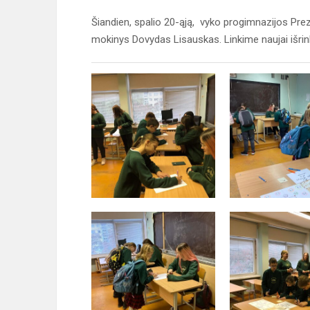
Šiandien, spalio 20-ąją, vyko progimnazijos Prez
mokinys Dovydas Lisauskas. Linkime naujai išrin