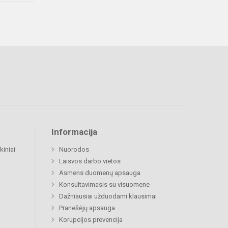
Informacija
kiniai
Nuorodos
Laisvos darbo vietos
Asmens duomenų apsauga
Konsultavimasis su visuomene
Dažniausiai užduodami klausimai
Pranešėjų apsauga
Korupcijos prevencija