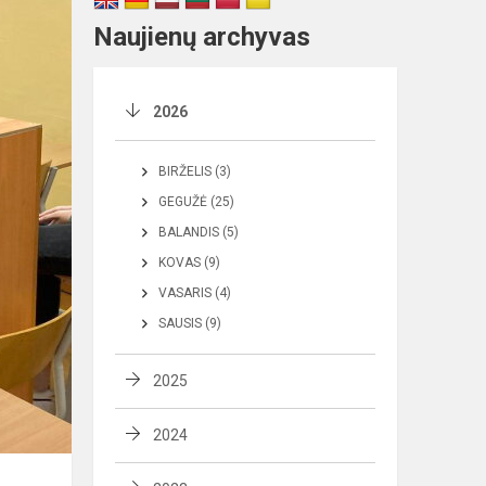
Naujienų archyvas
2026
BIRŽELIS (3)
GEGUŽĖ (25)
BALANDIS (5)
KOVAS (9)
VASARIS (4)
SAUSIS (9)
2025
2024