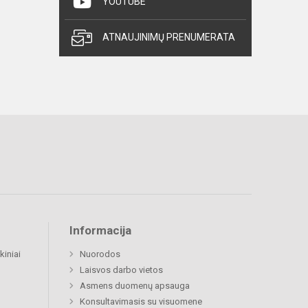
YOUTUBE
ATNAUJINIMŲ PRENUMERATA
Informacija
kiniai
Nuorodos
Laisvos darbo vietos
Asmens duomenų apsauga
Konsultavimasis su visuomene