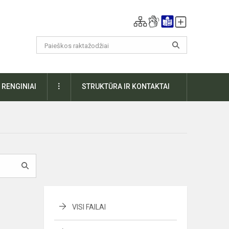
DAUGIAU
RENGINIAI
STRUKTŪRA IR KONTAKTAI
VISI FAILAI