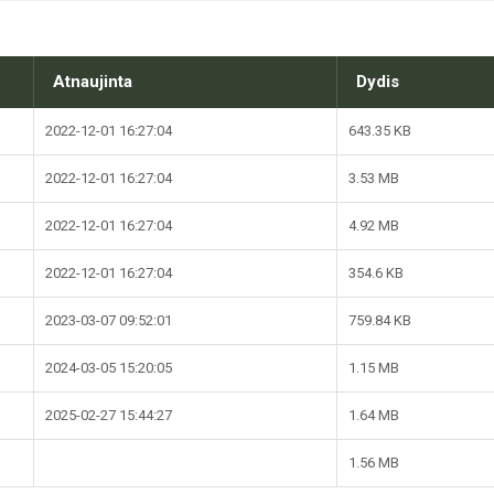
Atnaujinta
Dydis
2022-12-01 16:27:04
643.35 KB
2022-12-01 16:27:04
3.53 MB
2022-12-01 16:27:04
4.92 MB
2022-12-01 16:27:04
354.6 KB
2023-03-07 09:52:01
759.84 KB
2024-03-05 15:20:05
1.15 MB
2025-02-27 15:44:27
1.64 MB
1.56 MB