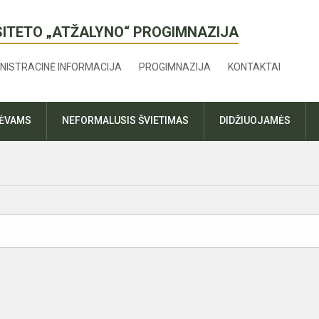
SITETO „ATŽALYNO“ PROGIMNAZIJA
NISTRACINĖ INFORMACIJA
PROGIMNAZIJA
KONTAKTAI
TĖVAMS
NEFORMALUSIS ŠVIETIMAS
DIDŽIUOJAMĖS