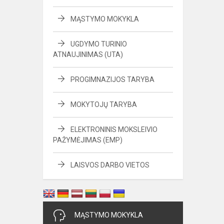
MĄSTYMO MOKYKLA
UGDYMO TURINIO
ATNAUJINIMAS (UTA)
PROGIMNAZIJOS TARYBA
MOKYTOJŲ TARYBA
ELEKTRONINIS MOKSLEIVIO
PAŽYMĖJIMAS (EMP)
LAISVOS DARBO VIETOS
MĄSTYMO MOKYKLA