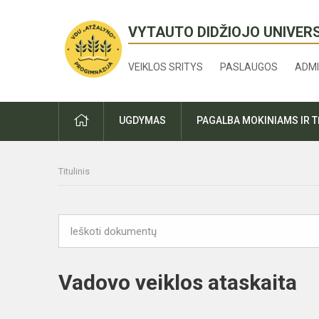
VYTAUTO DIDŽIOJO UNIVER
VEIKLOS SRITYS
PASLAUGOS
ADMI
PRADŽIA
UGDYMAS
PAGALBA MOKINIAMS IR 
Titulinis
Vadovo veiklos ataskaita