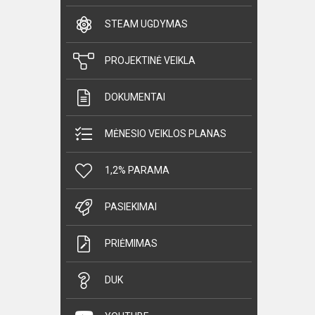
STEAM UGDYMAS
PROJEKTINĖ VEIKLA
DOKUMENTAI
MĖNESIO VEIKLOS PLANAS
1,2% PARAMA
PASIEKIMAI
PRIĖMIMAS
DUK