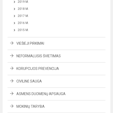
2019 M.
2018 M.
2017 M.
2016 M.
2015 M.
VIEŠIEJI PIRKIMAI
NEFORMALUSIS ŠVIETIMAS
KORUPCIJOS PREVENCIJA
CIVILINĖ SAUGA
ASMENS DUOMENŲ APSAUGA
MOKINIŲ TARYBA