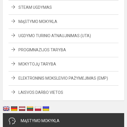
STEAM UGDYMAS
MĄSTYMO MOKYKLA
UGDYMO TURINIO ATNAUJINIMAS (UTA)
PROGIMNAZIJOS TARYBA
MOKYTOJŲ TARYBA
ELEKTRONINIS MOKSLEIVIO PAŽYMĖJIMAS (EMP)
LAISVOS DARBO VIETOS
MĄSTYMO MOKYKLA