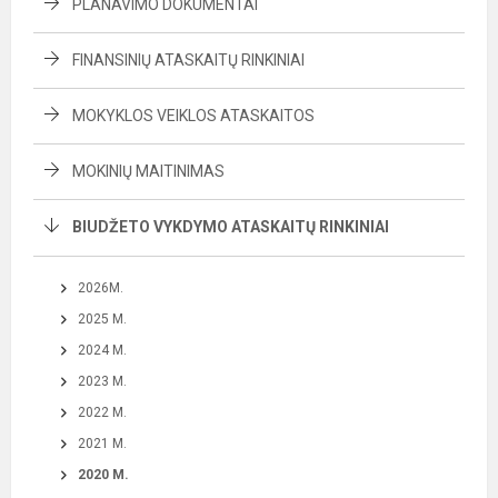
PLANAVIMO DOKUMENTAI
FINANSINIŲ ATASKAITŲ RINKINIAI
MOKYKLOS VEIKLOS ATASKAITOS
MOKINIŲ MAITINIMAS
BIUDŽETO VYKDYMO ATASKAITŲ RINKINIAI
2026M.
2025 M.
2024 M.
2023 M.
2022 M.
2021 M.
2020 M.