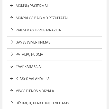
MOKINIŲ PASIEKIMAI
MOKYKLOS BAIGIMO REZULTATAI
PRIĖMIMAS Į PROGIMNAZIJA
SAVĘS ĮSIVERTINIMAS
PATALPŲ NUOMA
TVARKARAŠČIAI
KLASĖS VALANDĖLĖS
VISOS DIENOS MOKYKLA
BŪSIMŲJŲ PENKTOKŲ TĖVELIAMS