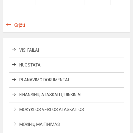
Grįžti
VISI FAILAI
NUOSTATAI
PLANAVIMO DOKUMENTAI
FINANSINIŲ ATASKAITŲ RINKINIAI
MOKYKLOS VEIKLOS ATASKAITOS
MOKINIŲ MAITINIMAS