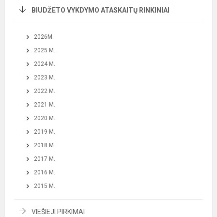
BIUDŽETO VYKDYMO ATASKAITŲ RINKINIAI
2026M.
2025 M.
2024 M.
2023 M.
2022 M.
2021 M.
2020 M.
2019 M.
2018 M.
2017 M.
2016 M.
2015 M.
VIEŠIEJI PIRKIMAI