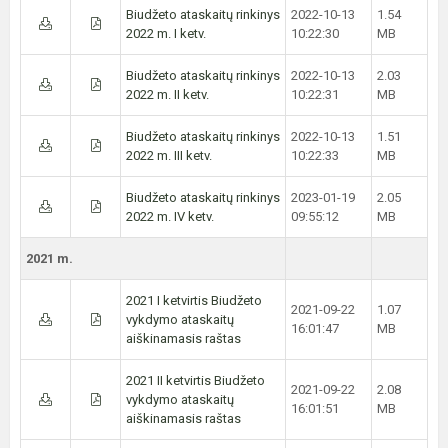
Biudžeto ataskaitų rinkinys
2022-10-13
1.54
2022 m. I ketv.
10:22:30
MB
Biudžeto ataskaitų rinkinys
2022-10-13
2.03
2022 m. II ketv.
10:22:31
MB
Biudžeto ataskaitų rinkinys
2022-10-13
1.51
2022 m. III ketv.
10:22:33
MB
Biudžeto ataskaitų rinkinys
2023-01-19
2.05
2022 m. IV ketv.
09:55:12
MB
2021 m.
2021 I ketvirtis Biudžeto
2021-09-22
1.07
vykdymo ataskaitų
16:01:47
MB
aiškinamasis raštas
2021 II ketvirtis Biudžeto
2021-09-22
2.08
vykdymo ataskaitų
16:01:51
MB
aiškinamasis raštas