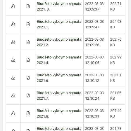
Biudžeto vykdymo sąmata
2022-03-03
202.71
2021. 3.
12:09:37
KB
Biudžeto vykdymo sąmata
2022-03-03
204.93
2021.1.
12:09:47
KB
Biudžeto vykdymo sąmata
2022-03-03
202.76
2021.2.
12:09:56
KB
Biudžeto vykdymo sąmata
2022-03-03
202.99
2021.4.
12:10:05
KB
Biudžeto vykdymo sąmata
2022-03-03
203.01
2021.6.
12:10:12
KB
Biudžeto vykdymo sąmata
2022-03-03
201.86
2021.7.
12:10:24
KB
Biudžeto vykdymo sąmata
2022-03-03
207.49
2021.8.
12:10:31
KB
Biudžeto vykdymo sąmata
2022-03-03
201.78