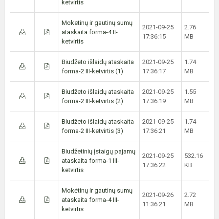
ketvirtis
Moketinų ir gautinų sumų
2021-09-25
2.76
ataskaita forma-4 II-
17:36:15
MB
ketvirtis
Biudžeto išlaidų ataskaita
2021-09-25
1.74
forma-2 III-ketvirtis (1)
17:36:17
MB
Biudžeto išlaidų ataskaita
2021-09-25
1.55
forma-2 III-ketvirtis (2)
17:36:19
MB
Biudžeto išlaidų ataskaita
2021-09-25
1.74
forma-2 III-ketvirtis (3)
17:36:21
MB
Biudžetinių įstaigų pajamų
2021-09-25
532.16
ataskaita forma-1 III-
17:36:22
KB
ketvirtis
Mokėtinų ir gautinų sumų
2021-09-26
2.72
ataskaita forma-4 III-
11:36:21
MB
ketvirtis