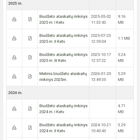
2025 m.
Biudžeto ataskaitų rinkinys
2025-05-02
9.16
2025 m. I Ketv.
11:33:43
MB
Biudžeto ataskaitų rinkinys
2025-07-23
1.1 MB
2025 m. II Ketv.
12:59:04
Biudžeto ataskaitų rinkinys
2025-10-17
5.24
2025 m. III Ketv.
12:57:22
MB
Metinis biudžeto ataskaitų
2026-01-20
5.29
rinkinys 2025m.
13:49:35
MB
2024 m.
Biudžeto ataskaitų rinkinys
4.71
2024 m. I Ketv.
MB
Biudžeto ataskaitų rinkinys
2024-10-21
3.29
2024 m. II Ketv.
10:40:43
MB