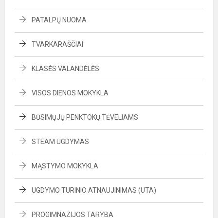
PATALPŲ NUOMA
TVARKARAŠČIAI
KLASĖS VALANDĖLĖS
VISOS DIENOS MOKYKLA
BŪSIMŲJŲ PENKTOKŲ TĖVELIAMS
STEAM UGDYMAS
MĄSTYMO MOKYKLA
UGDYMO TURINIO ATNAUJINIMAS (UTA)
PROGIMNAZIJOS TARYBA