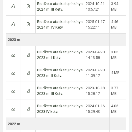
Biudžeto ataskaitų rinkinys
2024-10-21
3.94
2024 m. III Ketv.
10:57:21
MB
Biudžeto ataskaitų rinkinys
2025-01-17
4.46
2024 m. IV Ketv.
15:22:11
MB
2023 m.
Biudžeto ataskaitų rinkinys
2023-04-20
3.05
2023 m. I Ketv.
14:13:58
MB
Biudžeto ataskaitų rinkinys
2023-07-20
4 MB
2023 m. II Ketv.
11:09:17
Biudžeto ataskaitų rinkinys
2023-10-18
3.77
2023 m. III Ketv.
15:28:17
MB
Biudžeto ataskaitų rinkinys
2024-01-16
4.05
2023 IV ketv.
15:29:43
MB
2022 m.