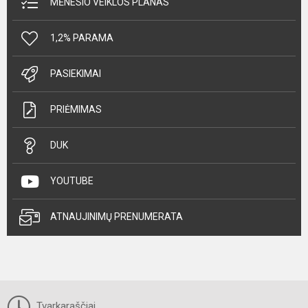
MĖNESIO VEIKLOS PLANAS
1,2% PARAMA
PASIEKIMAI
PRIĖMIMAS
DUK
YOUTUBE
ATNAUJINIMŲ PRENUMERATA
Tvarkaraščiai