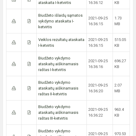
ataskaita I-ketvirtis
16:36:12
KB
Biudžeto išlaidų sąmatos
2021-09-25
1.73
vykdymo ataskaita I-
16:36:15
MB
ketvirtis
Veiklos rezultatų ataskaita
2021-09-25
515.05
I-ketvirtis
16:36:15
KB
Biudžeto vykdymo
2021-09-25
696.27
ataskaitų aiškinamasis
16:36:16
KB
raštas I-ketvirtis
Biudžeto vykdymo
2021-09-25
2.07
ataskaitų aiškinamasis
16:36:20
MB
raštas II-ketvirtis
Biudžeto vykdymo
2021-09-25
963.4
ataskaitų aiškinamasis
16:36:22
KB
raštas III-ketvirtis
Biudžeto vykdymo
2021-09-25
970.53