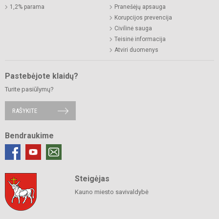
1,2% parama
Pranešėjų apsauga
Korupcijos prevencija
Civilinė sauga
Teisinė informacija
Atviri duomenys
Pastebėjote klaidų?
Turite pasiūlymų?
RAŠYKITE
Bendraukime
Steigėjas
Kauno miesto savivaldybė