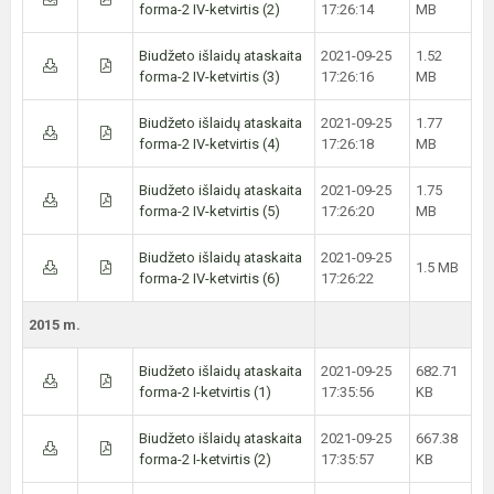
forma-2 IV-ketvirtis (2)
17:26:14
MB
Biudžeto išlaidų ataskaita
2021-09-25
1.52
forma-2 IV-ketvirtis (3)
17:26:16
MB
Biudžeto išlaidų ataskaita
2021-09-25
1.77
forma-2 IV-ketvirtis (4)
17:26:18
MB
Biudžeto išlaidų ataskaita
2021-09-25
1.75
forma-2 IV-ketvirtis (5)
17:26:20
MB
Biudžeto išlaidų ataskaita
2021-09-25
1.5 MB
forma-2 IV-ketvirtis (6)
17:26:22
2015 m.
Biudžeto išlaidų ataskaita
2021-09-25
682.71
forma-2 I-ketvirtis (1)
17:35:56
KB
Biudžeto išlaidų ataskaita
2021-09-25
667.38
forma-2 I-ketvirtis (2)
17:35:57
KB