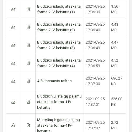
Biudžeto išlaidų ataskaita
2021-09-25
1.56
forma-2 IV-ketvirtis (1)
17:36:30
MB
Biudžeto išlaidų ataskaita
2021-09-25
4.41
forma-2 IV-ketvirtis (2)
17:36:40
MB
Biudžeto išlaidų ataskaita
2021-09-25
4.47
forma-2 IV-ketvirtis (3)
17:36:49
MB
Biudžeto išlaidų ataskaita
2021-09-25
4.52
forma-2 IV-ketvirtis (4)
17:36:59
MB
2021-09-25
696.27
Aiškinamasis raštas
17:37:00
KB
Biudžetinių įstaigų pajamų
2021-09-25
526.88
ataskaita forma-1 IV-
17:37:01
KB
ketvirtis
Moketinų ir gautinų sumų
2021-09-25
2.72
ataskaita forma-4 IV-
17:37:07
MB
ketvirtis