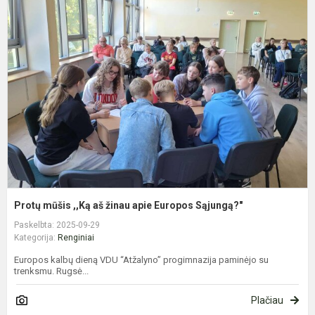
m
,
a
ž
a
E
S
Protų mūšis ,,Ką aš žinau apie Europos Sąjungą?"
Paskelbta: 2025-09-29
Kategorija:
Renginiai
Europos kalbų dieną VDU “Atžalyno” progimnazija paminėjo su
trenksmu. Rugsė...
Plačiau