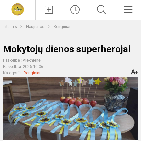
Paieška
Men
Titulinis
Naujienos
Renginiai
Mokytojų dienos superherojai
Paskelbė : Aleknienė
Paskelbta: 2025-10-06
Kategorija:
Renginiai