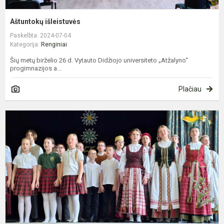
Aštuntokų išleistuvės
Paskelbta: 2024-07-04
Kategorija:
Renginiai
Šių metų birželio 26 d. Vytauto Didžiojo universiteto „Atžalyno“
progimnazijos a...
Plačiau
B
d
k
2