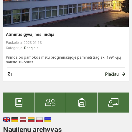
Atmintis gyva, nes liudija
Paskelbta: 2023-01-13
Kategorija:
Renginiai
Pirmosios pamokos metu progimnazijoje paminėti tragiški 1991-ųjų
sausio 13-osios...
Plačiau
Naujienų archyvas