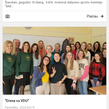
Šiandien, gegužės 16 dieną, 5-8 kl. mokiniai dalyvavo sporto šventėje
"Met...
Plačiau
"
s
V
"Diena su VDU"
Paskelbta: 2023-04-19