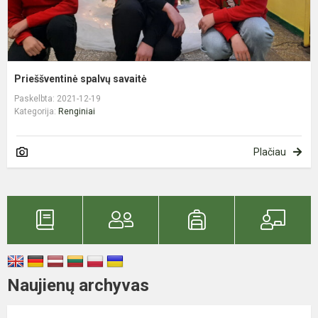
Prieššventinė spalvų savaitė
Paskelbta: 2021-12-19
Kategorija:
Renginiai
Plačiau
Naujienų archyvas