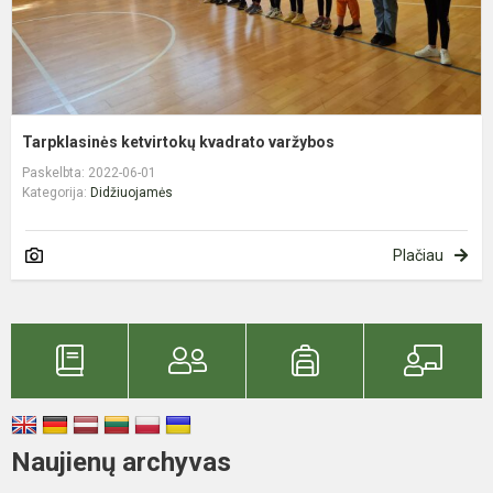
Tarpklasinės ketvirtokų kvadrato varžybos
Paskelbta: 2022-06-01
Kategorija:
Didžiuojamės
Plačiau
Naujienų archyvas