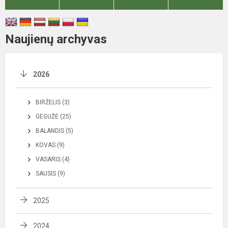
Naujienų archyvas
2026
BIRŽELIS (3)
GEGUŽĖ (25)
BALANDIS (5)
KOVAS (9)
VASARIS (4)
SAUSIS (9)
2025
2024