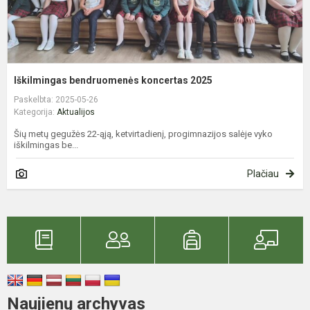
Iškilmingas bendruomenės koncertas 2025
Paskelbta: 2025-05-26
Kategorija:
Aktualijos
Šių metų gegužės 22-ąją, ketvirtadienį, progimnazijos salėje vyko
iškilmingas be...
Plačiau
Naujienų archyvas